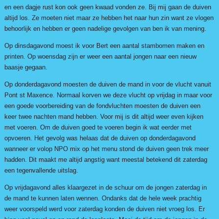
en een dagje rust kon ook geen kwaad vonden ze. Bij mij gaan de duiven
altijd los. Ze moeten niet maar ze hebben het naar hun zin want ze vlogen
behoorlijk en hebben er geen nadelige gevolgen van ben ik van mening.
Op dinsdagavond moest ik voor Bert een aantal stambomen maken en
printen. Op woensdag zijn er weer een aantal jongen naar een nieuw
baasje gegaan.
Op donderdagavond moesten de duiven de mand in voor de vlucht vanuit
Pont st Maxence. Normaal korven we deze vlucht op vrijdag in maar voor
een goede voorbereiding van de fondvluchten moesten de duiven een
keer twee nachten mand hebben. Voor mij is dit altijd weer even kijken
met voeren. Om de duiven goed te voeren begin ik wat eerder met
opvoeren. Het gevolg was helaas dat de duiven op donderdagavond
wanneer er volop NPO mix op het menu stond de duiven geen trek meer
hadden. Dit maakt me altijd angstig want meestal betekend dit zaterdag
een tegenvallende uitslag.
Op vrijdagavond alles klaargezet in de schuur om de jongen zaterdag in
de mand te kunnen laten wennen. Ondanks dat de hele week prachtig
weer voorspeld werd voor zaterdag konden de duiven niet vroeg los. Er