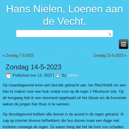
Hans Nielen, Loenen aan
de Vecht.
«
Zondag 7-5-2023
Zondag 21-5-2023
»
Zondag 14-5-2023
Published
mei 14, 2023
|
By
admin
Op maandagavond even een bezoek gebracht aan Jan Reichholdt om een
foto te maken voor een leuk stukje voor op de regio 1 Hilversum site. Op
de terugweg heb ik een reismand opgehaald uit het lokaal om de komende
weken de jongen hier thuis in te wennen.
Op dinsdagavond hebben alle duiven in de avond in de regen getraind. Ik
zag op internet diverse liefhebbers die hun duiven maar een dagje niet
loslieten vanwege de regen. Ze waren bang dat het de form zou schaden