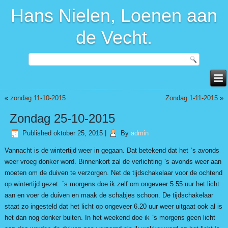
Hans Nielen, Loenen aan
de Vecht.
«
zondag 11-10-2015
Zondag 1-11-2015
»
Zondag 25-10-2015
Published
oktober 25, 2015
|
By
admin
Vannacht is de wintertijd weer in gegaan. Dat betekend dat het `s avonds
weer vroeg donker word. Binnenkort zal de verlichting `s avonds weer aan
moeten om de duiven te verzorgen. Net de tijdschakelaar voor de ochtend
op wintertijd gezet. `s morgens doe ik zelf om ongeveer 5.55 uur het licht
aan en voer de duiven en maak de schabjes schoon. De tijdschakelaar
staat zo ingesteld dat het licht op ongeveer 6.20 uur weer uitgaat ook al is
het dan nog donker buiten. In het weekend doe ik `s morgens geen licht