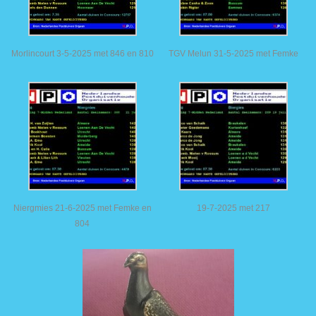
Morlincourt 3-5-2025 met 846 en 810
TGV Melun 31-5-2025 met Femke
Niergmies 21-6-2025 met Femke en
19-7-2025 met 217
804