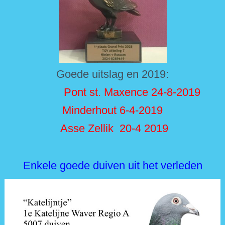
Goede uitslag en 2019:
Pont st. Maxence 24-8-2019
Minderhout 6-4-2019
Asse Zellik 20-4
2019
Enkele goede duiven uit het verleden