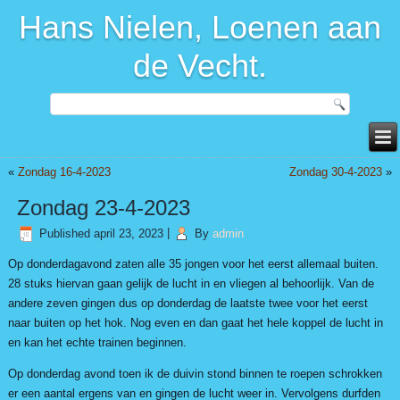
Hans Nielen, Loenen aan
de Vecht.
«
Zondag 16-4-2023
Zondag 30-4-2023
»
Zondag 23-4-2023
Published
april 23, 2023
|
By
admin
Op donderdagavond zaten alle 35 jongen voor het eerst allemaal buiten.
28 stuks hiervan gaan gelijk de lucht in en vliegen al behoorlijk. Van de
andere zeven gingen dus op donderdag de laatste twee voor het eerst
naar buiten op het hok. Nog even en dan gaat het hele koppel de lucht in
en kan het echte trainen beginnen.
Op donderdag avond toen ik de duivin stond binnen te roepen schrokken
er een aantal ergens van en gingen de lucht weer in. Vervolgens durfden