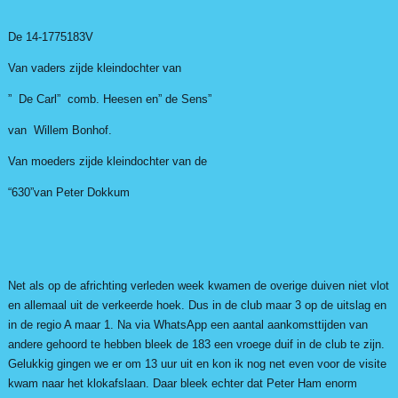
De 14-1775183V
Van vaders zijde kleindochter van
” De Carl” comb. Heesen en” de Sens”
van Willem Bonhof.
Van moeders zijde kleindochter van de
“630”van Peter Dokkum
Net als op de africhting verleden week kwamen de overige duiven niet vlot
en allemaal uit de verkeerde hoek. Dus in de club maar 3 op de uitslag en
in de regio A maar 1. Na via WhatsApp een aantal aankomsttijden van
andere gehoord te hebben bleek de 183 een vroege duif in de club te zijn.
Gelukkig gingen we er om 13 uur uit en kon ik nog net even voor de visite
kwam naar het klokafslaan. Daar bleek echter dat Peter Ham enorm