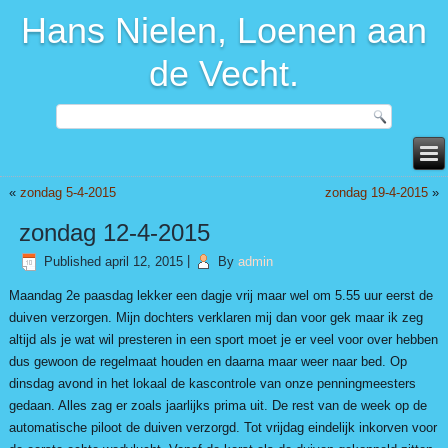
Hans Nielen, Loenen aan
de Vecht.
«
zondag 5-4-2015
zondag 19-4-2015
»
zondag 12-4-2015
Published
april 12, 2015
|
By
admin
Maandag 2e paasdag lekker een dagje vrij maar wel om 5.55 uur eerst de
duiven verzorgen. Mijn dochters verklaren mij dan voor gek maar ik zeg
altijd als je wat wil presteren in een sport moet je er veel voor over hebben
dus gewoon de regelmaat houden en daarna maar weer naar bed. Op
dinsdag avond in het lokaal de kascontrole van onze penningmeesters
gedaan. Alles zag er zoals jaarlijks prima uit. De rest van de week op de
automatische piloot de duiven verzorgd. Tot vrijdag eindelijk inkorven voor